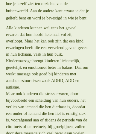
hoe je jezelf ziet ten opzichte van de
buitenwereld. Aan de andere kant ervaar je dat je
geliefd bent en word je bevestigd in wie je bent.
Alle kinderen kunnen wel eens het gevoel
ervaren dat hun hoofd helemaal vol zit,
overloopt. Maar het kan ook zijn dat een kind
ervaringen heeft die een vervelend gevoel geven
in hun lichaam, vaak in hun buik.
Kindermassage brengt kinderen lichamelijk,
geestelijk en emotioneel beter in balans. Daarom
werkt massage ook goed bij kinderen met
aandachtsstoornissen zoals ADHD, ADD en
autisme.
Maar ook kinderen die stress ervaren, door
bijvoorbeeld een scheiding van hun ouders, het
verlies van iemand die hen dierbaar is, doordat
een ouder of iemand die hen lief is ernstig ziek
is, voorafgaand aan of tijdens de periode van de
cito-toets of entreetoets, bij groeipijnen, zullen
door deze massage zich veel beter gaan voelen.