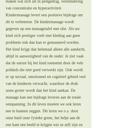
maken wat zich uit in pestgedrag, vermindering
van concentratie en hyperactiviteit.
Kindermassage levert een positieve bijdrage om
dit te verbeteren. De kindermassage wordt
gegeven op een massagetafel met olie. Als uw
kind zich prettiger voelt met kleding aan geen
probleem ook dan kan er gemasseerd worden.
Het kind krijgt dan helemaal alleen alle aandacht,
altijd in aanwezigheid van de ouder. Je ziet vaak
dat de onrust bij het kind toeneemt door de vele
prikkels die niet goed verwerkt zijn. Ook wordt
er op sociaal, emotioneel en cognitief gebied veel
van de kinderen verwacht, waardoor de druk
soms groter wordt dan het kind aankan. De
massage kan een bijdrage leveren aan de totale
ontspanning. In dit leven moeten we ook leren
nee te kunnen zeggen. Dit leren we o.a. door
onze huid onze fysieke grens, het helpt aan de
ene kant een beeld te krijgen wie ze zelf zijn en