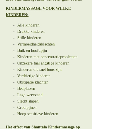
KINDERMASSAGE VOOR WELKE
KINDEREN:
Alle kinderen
Drukke kinderen
Stille kinderen
Vermoeidheidsklachten
Buik en hoofdpijn
Kinderen met concentratieproblemen
Onzekere faal angstige kinderen
Kinderen die snel boos zijn
Verdrietige kinderen
Obstipatie klachten
Bedplassen
Lage weerstand
Slecht slapen
Groeipijnen
Hoog sensitieve kinderen
Het effect van Shantala Kindermassage op