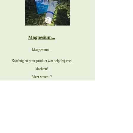
Magnesium...
Magnesium...
Krachtig en puur product wat helpt bij veel
klachten!
Meer weten..?
Op onze site vind je meer informatie onder het
kopje magnesium behandeling
Geef eens een massage cadeau!